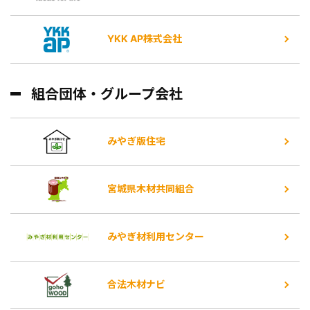
YKK AP株式会社
組合団体・グループ会社
みやぎ版住宅
宮城県木材共同組合
みやぎ材利用センター
合法木材ナビ