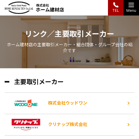
Menu
TEL
株式会社ホーム建材店
リンク／主要取引メーカー
ホーム建材店の主要取引メーカー・組合団体・グループ会社の紹
介です
主要取引メーカー
株式会社ウッドワン
クリナップ株式会社