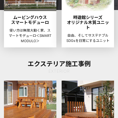
ムービングハウス
時遊館シリーズ
スマートモデューロ
オリジナル木質ユニッ
ト
使い方は無限大
動く家、ス
自由、そしてサステナブル
マートモデューロ＜SMART
SDGsを日常にするユニット
MODULO＞
エクステリア施工事例
EXTERIOR