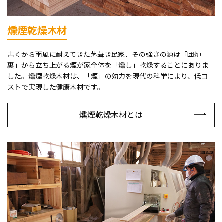
燻煙乾燥木材
古くから雨風に耐えてきた茅葺き民家、その強さの源は「囲炉
裏」から立ち上がる煙が家全体を「燻し」乾燥することにありま
した。燻煙乾燥木材は、「煙」の効力を現代の科学により、低コ
ストで実現した健康木材です。
燻煙乾燥木材とは