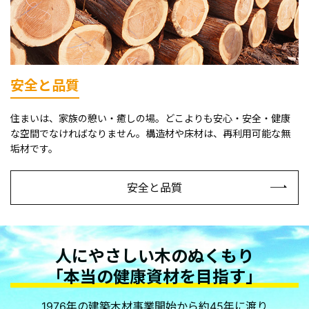
安全と品質
住まいは、家族の憩い・癒しの場。どこよりも安心・安全・健康
な空間でなければなりません。構造材や床材は、再利用可能な無
垢材です。
安全と品質
人にやさしい木の
ぬくもり
「本当の健康資材を
目指す」
1976年の建築木材事業開始から約45年に渡り